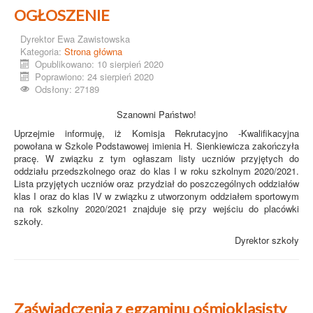
OGŁOSZENIE
Dyrektor Ewa Zawistowska
Kategoria:
Strona główna
Opublikowano: 10 sierpień 2020
Poprawiono: 24 sierpień 2020
Odsłony: 27189
Szanowni Państwo!
Uprzejmie informuję, iż Komisja Rekrutacyjno -Kwalifikacyjna
powołana w Szkole Podstawowej imienia H. Sienkiewicza zakończyła
pracę. W związku z tym ogłaszam listy uczniów przyjętych do
oddziału przedszkolnego oraz do klas I w roku szkolnym 2020/2021.
Lista przyjętych uczniów oraz przydział do poszczególnych oddziałów
klas I oraz do klas IV w związku z utworzonym oddziałem sportowym
na rok szkolny 2020/2021 znajduje się przy wejściu do placówki
szkoły.
Dyrektor szkoły
Zaświadczenia z egzaminu ośmioklasisty