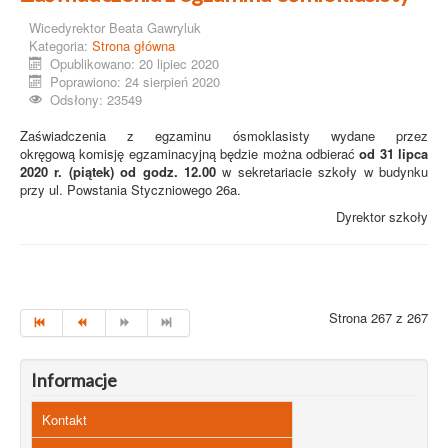
Wicedyrektor Beata Gawryluk
Kategoria:
Strona główna
Opublikowano: 20 lipiec 2020
Poprawiono: 24 sierpień 2020
Odsłony: 23549
Zaświadczenia z egzaminu ósmoklasisty wydane przez
okręgową komisję egzaminacyjną będzie można odbierać
od 31 lipca
2020 r. (piątek) od godz. 12.00
w sekretariacie szkoły w budynku
przy ul. Powstania Styczniowego 26a.
Dyrektor szkoły
Strona 267 z 267
Informacje
Kontakt