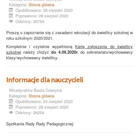
Kategoria:
Strona główna
Opublikowano: 28 sierpień 2020
Poprawiono: 28 sierpień 2020
Odsłony: 36754
Proszę o zapoznanie się z zasadami rekrutacji do świetlicy szkolnej w
roku szkolnym 2020/2021.
Kompletnie i czytelnie wypełnioną
Kartę zgłoszenia do świetlicy
szkolnej
należy złożyć
do 4.09.2020r.
do sekretariatu/wychowawcy
klasy/wychowawcy świetlicy.
Informacje dla nauczycieli
Wicedyrektor Beata Gawryluk
Kategoria:
Strona główna
Opublikowano: 24 sierpień 2020
Poprawiono: 28 sierpień 2020
Odsłony: 26254
Spotkania Rady Rady Pedagogicznej: