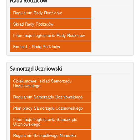
Rada Rodziców
Regulamin Rady Rodziców
Skład Rady Rodziców
Informacje i ogłoszenia Rady Rodziców
Kontakt z Radą Rodziców
Samorząd Uczniowski
Opiekunowie i skład Samorządu
Uczniowskiego
Regulamin Samorządu Uczniowskiego
Plan pracy Samorządu Uczniowskiego
Informacje i ogłoszenia Samorządu
Uczniowskiego
Regulamin Szczęśliwego Numerka